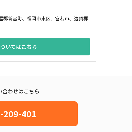
屋郡新宮町、福岡市東区、宮若市、遠賀郡
についてはこちら
問い合わせはこちら
-209-401