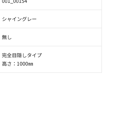
001_00154
シャイングレー
無し
完全目隠しタイプ
高さ：1000㎜