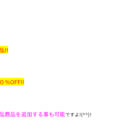
!!
OFF!!
品商品を追加する事も可能
ですよ!(^^)!