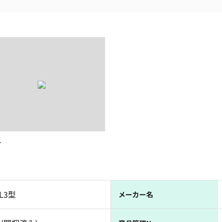
★
L3型
メーカー名