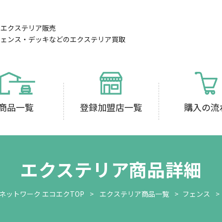
のエクステリア販売
フェンス・デッキなどのエクステリア買取
商品一覧
登録加盟店一覧
購入の流
エクステリア商品詳細
ネットワーク エコエクTOP
エクステリア商品一覧
フェンス