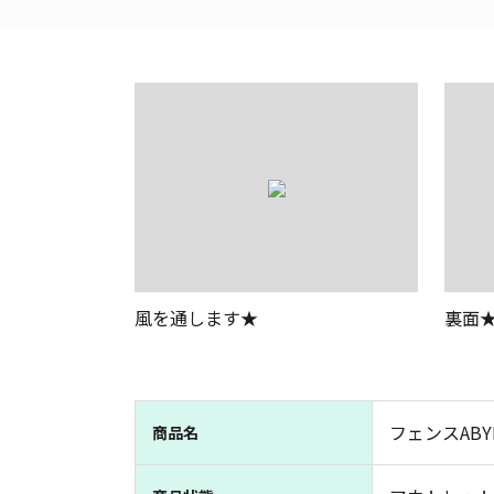
風を通します★
裏面
フェンスABY
商品名