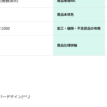
(開梱済み)
商品管理No.
商品本体色
1000
加工・破損・不足部品の有無
商品仕様詳細
ーデザイン(^^♪