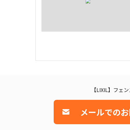
【LIXIL】フ
メールでのお