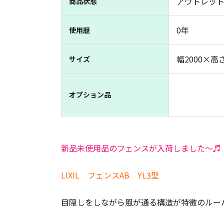
アウトレット
商品状態
0年
使用歴
幅2000×高さ
サイズ
オプション品
新品未使用品のフェンスが入荷しました～♬
LIXIL フェンスAB YL3型
目隠しをしながら風が通る構造が特徴のルーバ