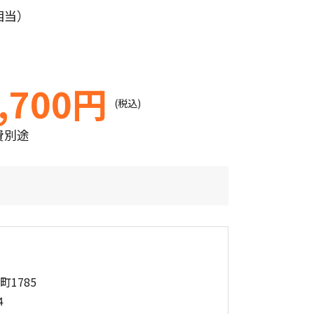
相当）
,700円
(税込)
費別途
町1785
4