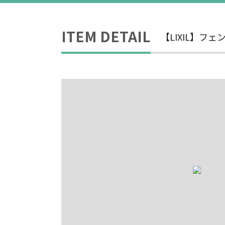
ITEM DETAIL
【LIXIL】フェ