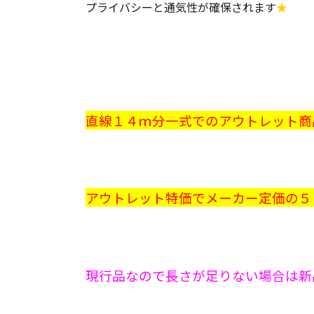
プライバシーと通気性が確保されます
★
直線１４ｍ分一式でのアウトレット商品
アウトレット特価でメーカー定価の５０％
現行品なので長さが足りない場合は新