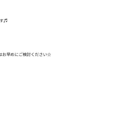
す♬
はお早めにご検討ください☆