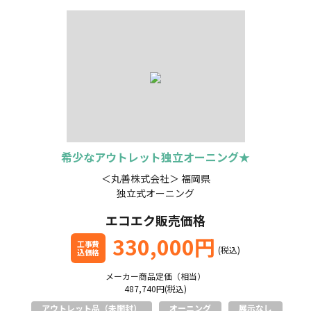
希少なアウトレット独立オーニング★
＜丸善株式会社＞ 福岡県
独立式オーニング
エコエク販売価格
330,000円
工事費
(税込)
込価格
メーカー商品定価（相当）
487,740円(税込)
アウトレット品（未開封）
オーニング
展示なし