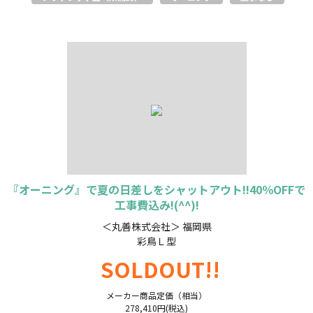
『オーニング』で夏の日差しをシャットアウト!!40％OFFで
工事費込み!(^^)!
＜丸善株式会社＞ 福岡県
彩鳥Ｌ型
SOLDOUT!!
メーカー商品定価（相当）
278,410円(税込)