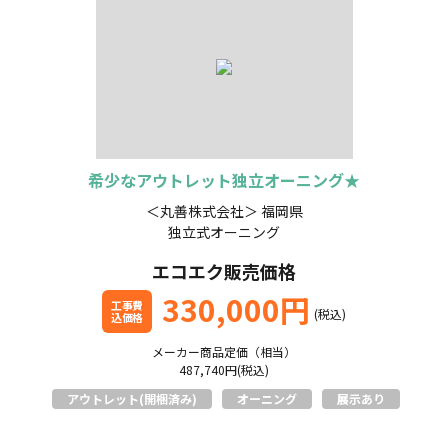
個人情報保護方針
ご利用規約
希少なアウトレット独立オーニング★
＜丸善株式会社＞ 福岡県
独立式オーニング
エコエク販売価格
330,000円
工事費
(税込)
込価格
メーカー商品定価（相当）
487,740円(税込)
アウトレット(開梱済み)
オーニング
展示あり