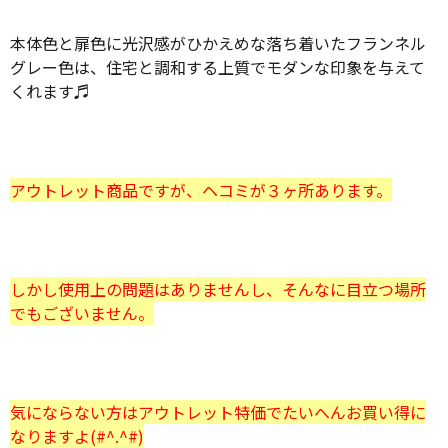
本体色と扉色に光沢感がひかえめな落ち着いたフランネル
グレー色は、住宅と調和する上質でモダンな印象を与えて
くれます♬
アウトレット商品ですが、ヘコミが３ヶ所あります。
しかし使用上の問題はありませんし、そんなに目立つ場所
でもございません。
気にならない方はアウトレット特価でたいへんお買い得に
なりますよ(#^.^#)