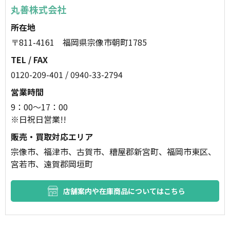
丸善株式会社
所在地
〒811-4161 福岡県宗像市朝町1785
TEL / FAX
0120-209-401 / 0940-33-2794
営業時間
9：00～17：00
※日祝日営業!!
販売・買取対応エリア
宗像市、福津市、古賀市、糟屋郡新宮町、福岡市東区、
宮若市、遠賀郡岡垣町
店舗案内や在庫商品についてはこちら