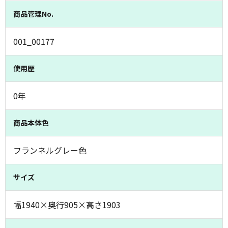
商品管理No.
001_00177
使用歴
0年
商品本体色
フランネルグレー色
サイズ
幅1940×奥行905×高さ1903