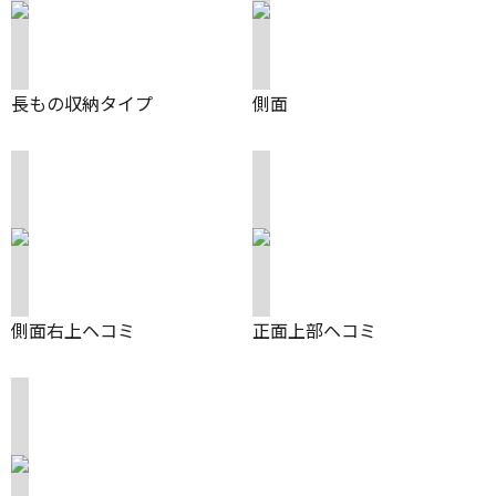
長もの収納タイプ
側面
側面右上ヘコミ
正面上部ヘコミ