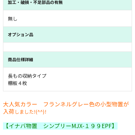
加工・破損・不足部品の有無
無し
オプション品
商品仕様詳細
長もの収納タイプ
棚板４枚
大人気カラー フランネルグレー色の小型物置が
入荷
しました!(^^)!
【イナバ物置 シンプリーMJX-１９９EPF】