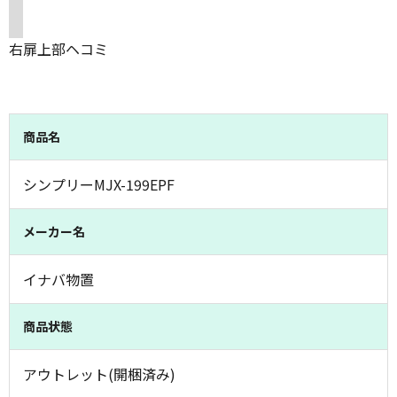
右扉上部ヘコミ
商品名
シンプリーMJX-199EPF
メーカー名
イナバ物置
商品状態
アウトレット(開梱済み)