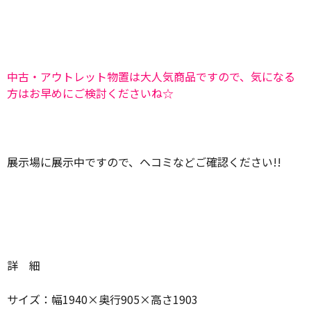
中古・アウトレット物置は大人気商品ですので、気になる
方はお早めにご検討くださいね☆
展示場に展示中ですので、ヘコミなどご確認ください!!
詳 細
サイズ：幅1940×奥行905×高さ1903