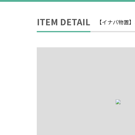
ITEM DETAIL
【イナバ物置】ネ