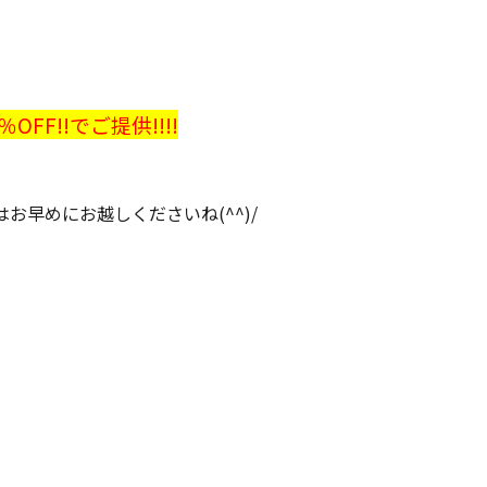
F!!でご提供!!!!
早めにお越しくださいね(^^)/