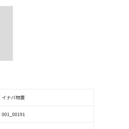
イナバ物置
001_00191