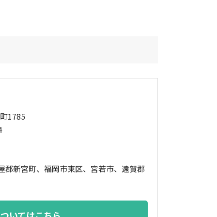
町1785
4
屋郡新宮町、福岡市東区、宮若市、遠賀郡
についてはこちら