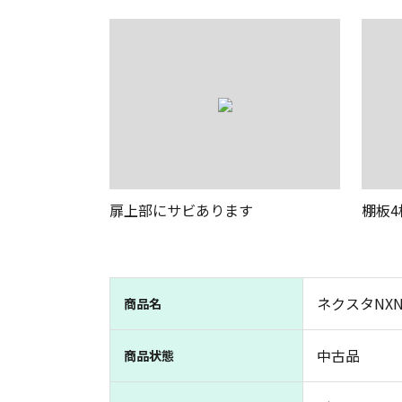
扉上部にサビあります
棚板
ネクスタNXN
商品名
中古品
商品状態