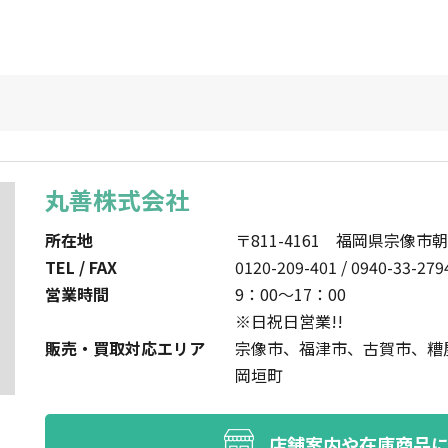
丸善株式会社
所在地
〒811-4161 福岡県宗像市朝
TEL / FAX
0120-209-401 / 0940-33-279
営業時間
9：00～17：00
※日祝日営業!!
販売・買取対応エリア
宗像市、福津市、古賀市、糟
岡垣町
店舗案内や在庫商品