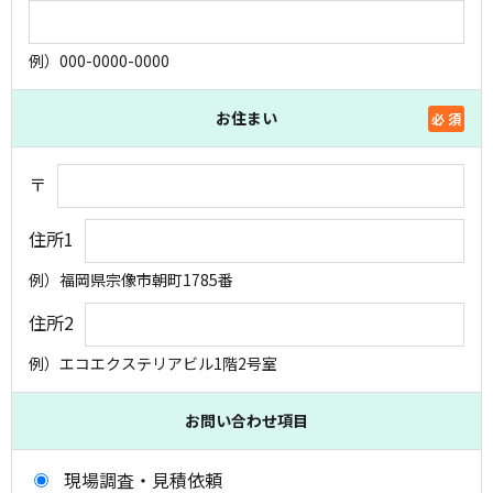
例）000-0000-0000
お住まい
必 須
〒
住所1
例）福岡県宗像市朝町1785番
住所2
例）エコエクステリアビル1階2号室
お問い合わせ項目
現場調査・見積依頼