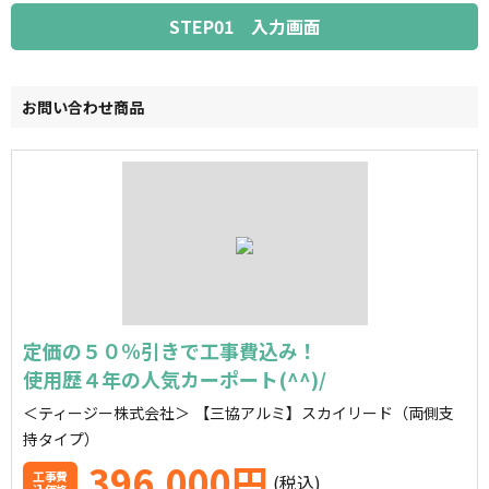
個人情報保護方針
STEP01 入力画面
ご利用規約
お問い合わせ商品
定価の５０％引きで工事費込み！
使用歴４年の人気カーポート(^^)/
＜ティージー株式会社＞
【三協アルミ】スカイリード（両側支
持タイプ）
396,000円
工事費
(税込)